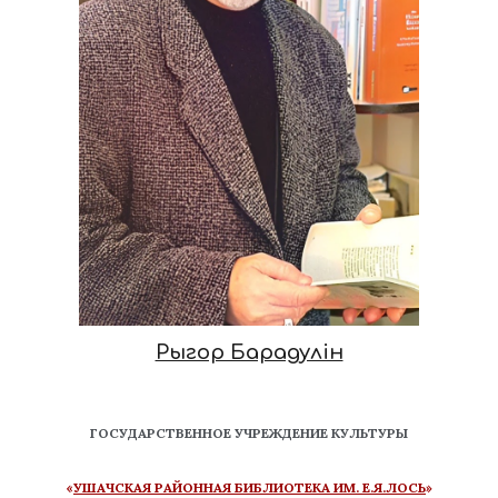
Рыгор Барадулін
ГОСУДАРСТВЕННОЕ УЧРЕЖДЕНИЕ КУЛЬТУРЫ
«
УШАЧСКАЯ РАЙОННАЯ БИБЛИОТЕКА ИМ. Е.Я.ЛОСЬ
»