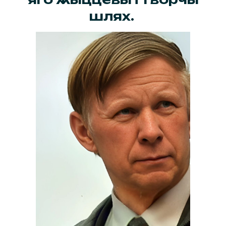
шлях.